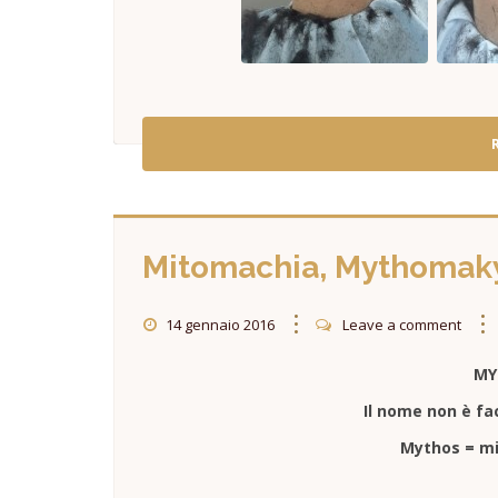
Mitomachia, Mythomak
14 gennaio 2016
Leave a comment
MY
Il nome non è fa
Mythos = mi