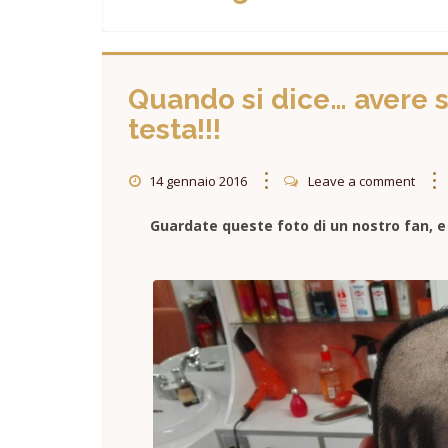
Quando si dice… avere
testa!!!
14 gennaio 2016
Leave a comment
Guardate queste foto di un nostro fan, e