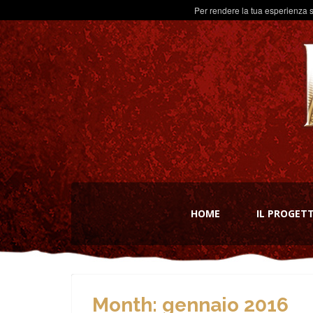
Per rendere la tua esperienza s
HOME
IL PROGET
Month:
gennaio 2016