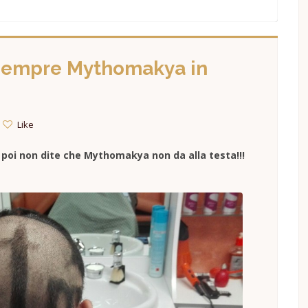
 sempre Mythomakya in
Like
 poi non dite che Mythomakya non da alla testa!!!