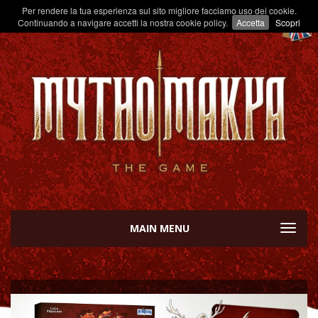
Per rendere la tua esperienza sul sito migliore facciamo uso dei cookie.
Continuando a navigare accetti la nostra cookie policy.
Accetta
Scopri
MAIN MENU
TOGGL