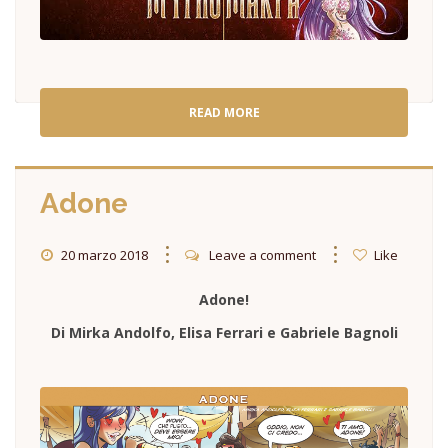
READ MORE
Adone
20 marzo 2018
Leave a comment
Like
Adone!
Di Mirka Andolfo, Elisa Ferrari e Gabriele Bagnoli