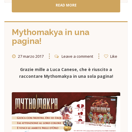
READ MORE
Mythomakya in una
pagina!
27 marzo 2017
Leave a comment
Like
Grazie mille a Luca Canese, che è riuscito a
raccontare Mythomakya in una sola pagina!