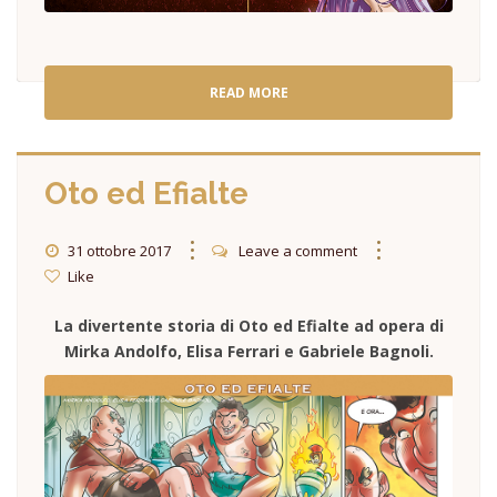
READ MORE
Oto ed Efialte
31 ottobre 2017
Leave a comment
Like
La divertente storia di Oto ed Efialte ad opera di
Mirka Andolfo, Elisa Ferrari e Gabriele Bagnoli.