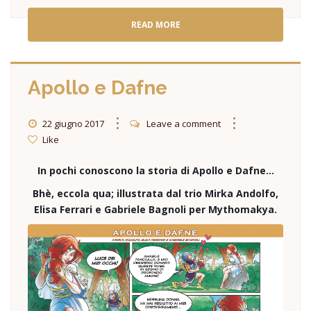
READ MORE
Apollo e Dafne
22 giugno 2017
Leave a comment
Like
In pochi conoscono la storia di Apollo e Dafne…
Bhè, eccola qua; illustrata dal trio Mirka Andolfo,
Elisa Ferrari e Gabriele Bagnoli per Mythomakya.