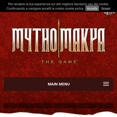
Per rendere la tua esperienza sul sito migliore facciamo uso dei cookie.
Continuando a navigare accetti la nostra cookie policy.
Accetta
Scopri
MAIN MENU
TOGGL