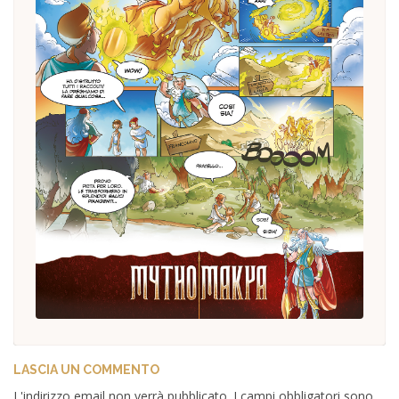
LASCIA UN COMMENTO
L'indirizzo email non verrà pubblicato. I campi obbligatori sono