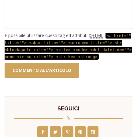
È possibile utilizzare questi tag ed attributi
XHTML
:
<a href=""
title=""> <abbr title=""> <acronym title=""> <b>
<blockquote cite=""> <cite> <code> <del datetime="">
<em> <i> <q cite=""> <strike> <strong>
SEGUICI