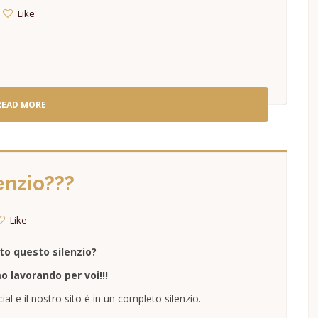
Like
READ MORE
enzio???
Like
to questo silenzio?
o lavorando per voi!!!
al e il nostro sito è in un completo silenzio.