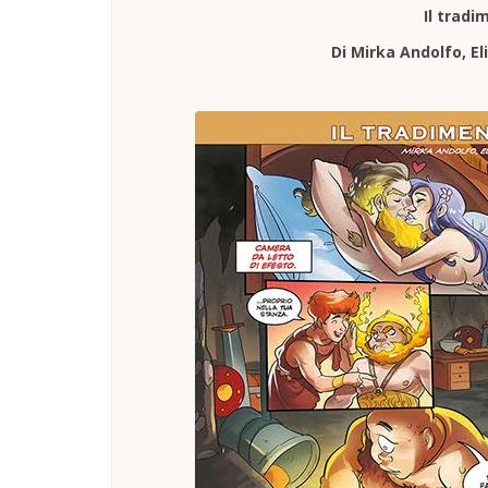
Il tradi
Di Mirka Andolfo, El