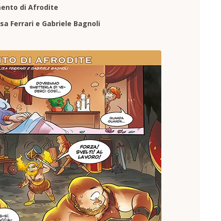
mento di Afrodite
isa Ferrari e Gabriele Bagnoli