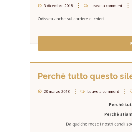
3 dicembre 2018
Leave a comment
Odissea anche sul corriere di chieri!
Perchè tutto questo sil
20 marzo 2018
Leave a comment
Perchè tut
Perchè stiam
Da qualche mese i nostri canali soci