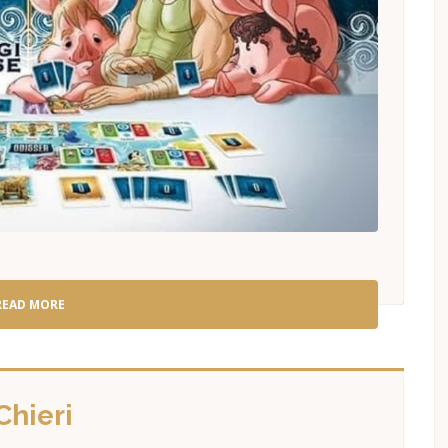
READ MORE
Chieri