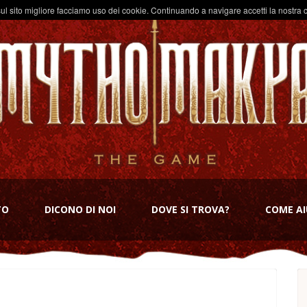
ul sito migliore facciamo uso dei cookie. Continuando a navigare accetti la nostra c
TO
DICONO DI NOI
DOVE SI TROVA?
COME AI