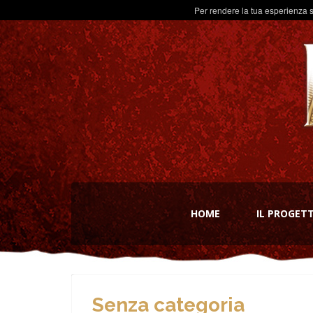
Per rendere la tua esperienza s
HOME
IL PROGET
Senza categoria