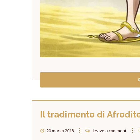
Il tradimento di Afrodit
20 marzo 2018
Leave a comment