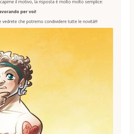
 capirne il motivo, la risposta è molto molto semplice:
avorando per voi!
vedrete che potremo condividere tutte le novità!!!