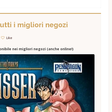
utti i migliori negozi
Like
nibile nei migliori negozi (anche online!)