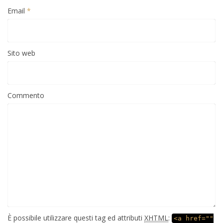
Email
*
Sito web
Commento
È possibile utilizzare questi tag ed attributi
XHTML
:
<a href=""