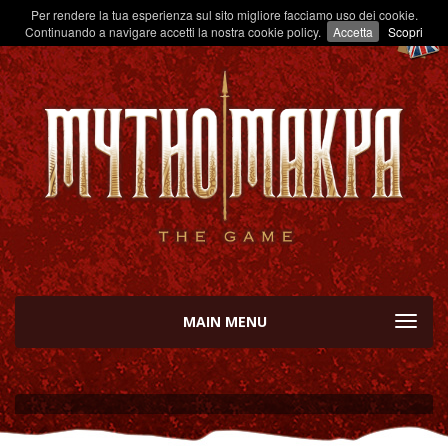
Per rendere la tua esperienza sul sito migliore facciamo uso dei cookie.
Continuando a navigare accetti la nostra cookie policy.
Accetta
Scopri
MAIN MENU
TOGGL