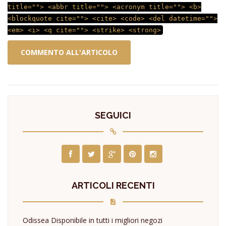
title=""> <abbr title=""> <acronym title=""> <b>
<blockquote cite=""> <cite> <code> <del datetime="">
<em> <i> <q cite=""> <strike> <strong>
SEGUICI
ARTICOLI RECENTI
Odissea Disponibile in tutti i migliori negozi