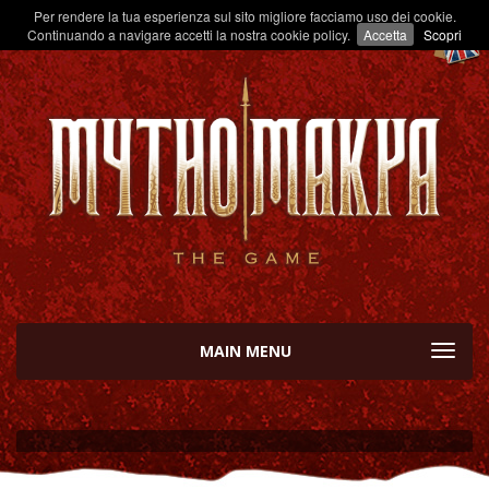
Per rendere la tua esperienza sul sito migliore facciamo uso dei cookie.
Continuando a navigare accetti la nostra cookie policy.
Accetta
Scopri
MAIN MENU
TOGGL