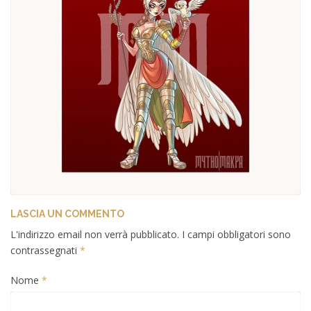
LASCIA UN COMMENTO
L'indirizzo email non verrà pubblicato. I campi obbligatori sono
contrassegnati
*
Nome
*