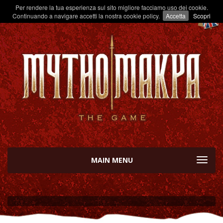
Per rendere la tua esperienza sul sito migliore facciamo uso dei cookie.
Continuando a navigare accetti la nostra cookie policy.
Accetta
Scopri
MAIN MENU
TOGGL